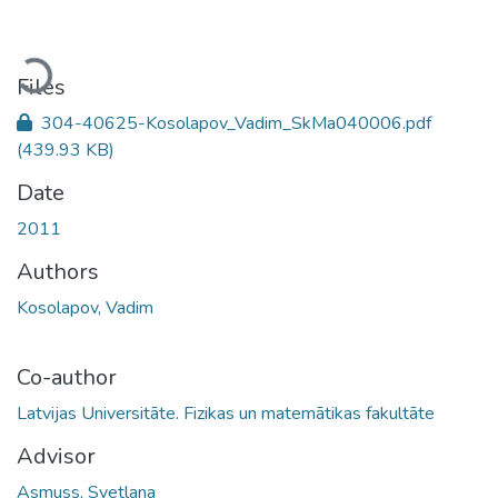
Loading...
Files
304-40625-Kosolapov_Vadim_SkMa040006.pdf
(439.93 KB)
Date
2011
Authors
Kosolapov, Vadim
Co-author
Latvijas Universitāte. Fizikas un matemātikas fakultāte
Advisor
Asmuss, Svetlana