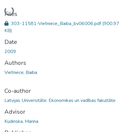
Loading...
Files
303-11581-Vietniece_Baiba_bv06006.pdf
(900.97
KB)
Date
2009
Authors
Vietniece, Baiba
Co-author
Latvijas Universitāte. Ekonomikas un vadības fakultāte
Advisor
Kudinska, Marina