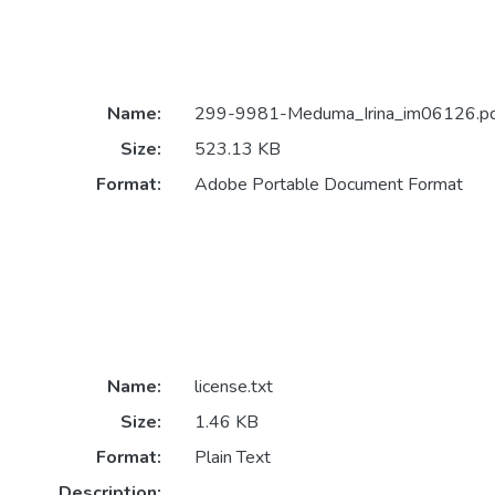
Name:
299-9981-Meduma_Irina_im06126.p
Size:
523.13 KB
Format:
Adobe Portable Document Format
Name:
license.txt
Size:
1.46 KB
Format:
Plain Text
Description: