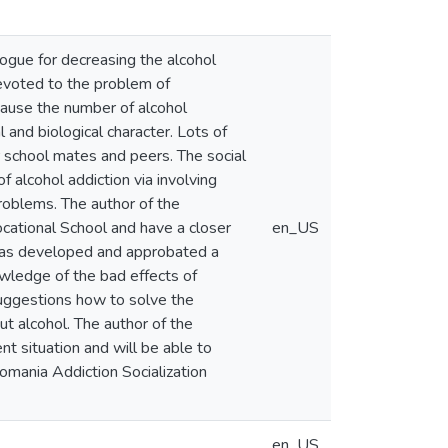
gue for decreasing the alcohol
evoted to the problem of
ecause the number of alcohol
 and biological character. Lots of
r school mates and peers. The social
 alcohol addiction via involving
problems. The author of the
cational School and have a closer
en_US
 has developed and approbated a
wledge of the bad effects of
 suggestions how to solve the
ut alcohol. The author of the
nt situation and will be able to
somania Addiction Socialization
en_US