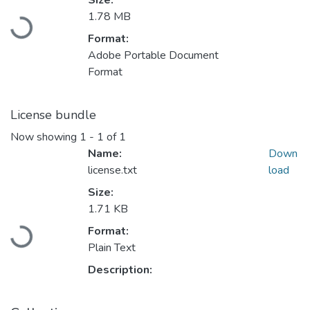
Loading...
Size:
1.78 MB
Format:
Adobe Portable Document
Format
License bundle
Now showing
1 - 1 of 1
Name:
Down
license.txt
load
Size:
Loading...
1.71 KB
Format:
Plain Text
Description: