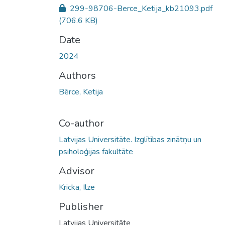
299-98706-Berce_Ketija_kb21093.pdf
(706.6 KB)
Date
2024
Authors
Bērce, Ketija
Co-author
Latvijas Universitāte. Izglītības zinātņu un
psiholoģijas fakultāte
Advisor
Kricka, Ilze
Publisher
Latvijas Universitāte