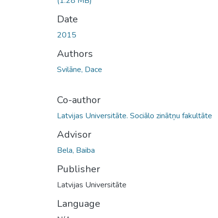
(1.28 MB)
Date
2015
Authors
Svilāne, Dace
Co-author
Latvijas Universitāte. Sociālo zinātņu fakultāte
Advisor
Bela, Baiba
Publisher
Latvijas Universitāte
Language