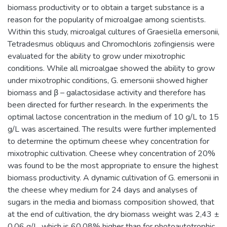
biomass productivity or to obtain a target substance is a
reason for the popularity of microalgae among scientists.
Within this study, microalgal cultures of Graesiella emersonii,
Tetradesmus obliquus and Chromochloris zofingiensis were
evaluated for the ability to grow under mixotrophic
conditions. While all microalgae showed the ability to grow
under mixotrophic conditions, G. emersonii showed higher
biomass and β – galactosidase activity and therefore has
been directed for further research. In the experiments the
optimal lactose concentration in the medium of 10 g/L to 15
g/L was ascertained. The results were further implemented
to determine the optimum cheese whey concentration for
mixotrophic cultivation. Cheese whey concentration of 20%
was found to be the most appropriate to ensure the highest
biomass productivity. A dynamic cultivation of G. emersonii in
the cheese whey medium for 24 days and analyses of
sugars in the media and biomass composition showed, that
at the end of cultivation, the dry biomass weight was 2,43 ±
0,06 g/L, which is 60,08% higher than for photoautotrophic