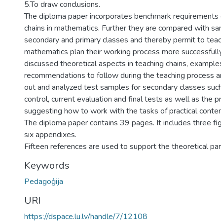
5.To draw conclusions.
The diploma paper incorporates benchmark requirements 
chains in mathematics. Further they are compared with sa
secondary and primary classes and thereby permit to teac
mathematics plan their working process more successfully
discussed theoretical aspects in teaching chains, example
recommendations to follow during the teaching process ar
out and analyzed test samples for secondary classes such 
control, current evaluation and final tests as well as the p
suggesting how to work with the tasks of practical conten
The diploma paper contains 39 pages. It includes three fig
six appendixes.
Fifteen references are used to support the theoretical par
Keywords
Pedagoģija
URI
https://dspace.lu.lv/handle/7/12108