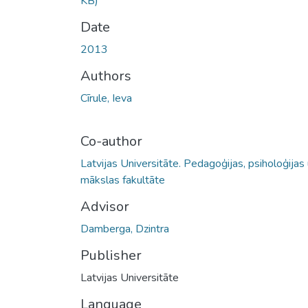
KB)
Date
2013
Authors
Cīrule, Ieva
Co-author
Latvijas Universitāte. Pedagoģijas, psiholoģijas
mākslas fakultāte
Advisor
Damberga, Dzintra
Publisher
Latvijas Universitāte
Language