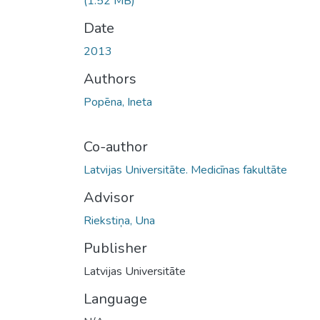
(1.52 MB)
Date
2013
Authors
Popēna, Ineta
Co-author
Latvijas Universitāte. Medicīnas fakultāte
Advisor
Riekstiņa, Una
Publisher
Latvijas Universitāte
Language