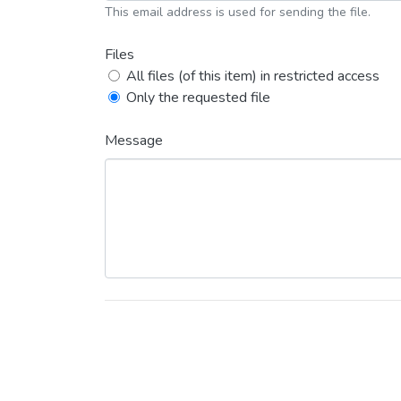
This email address is used for sending the file.
Files
All files (of this item) in restricted access
Only the requested file
Message