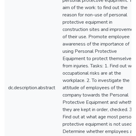
personal protective equipment. Th
aim of the work: to find out the
reason for non-use of personal
protective equipment in
construction sites and improvemen
of their use. Promote employee
awareness of the importance of
using Personal Protective
Equipment to protect themselves
from injuries. Tasks: 1. Find out wh
occupational risks are at the
workplace. 2. To investigate the
dc.description.abstract
attitude of employees of the
company towards the Personal
Protective Equipment and whethe
they are kept in order, checked. 3.
Find out at what age most persona
protective equipment is not used. 
Determine whether employees ar