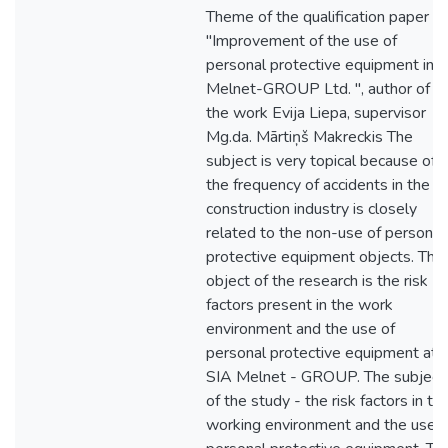
Theme of the qualification paper
"Improvement of the use of
personal protective equipment in
Melnet-GROUP Ltd. ", author of
the work Evija Liepa, supervisor
Mg.da. Mārtiņš Makreckis The
subject is very topical because of
the frequency of accidents in the
construction industry is closely
related to the non-use of personal
protective equipment objects. The
object of the research is the risk
factors present in the work
environment and the use of
personal protective equipment at
SIA Melnet - GROUP. The subject
of the study - the risk factors in th
working environment and the use o