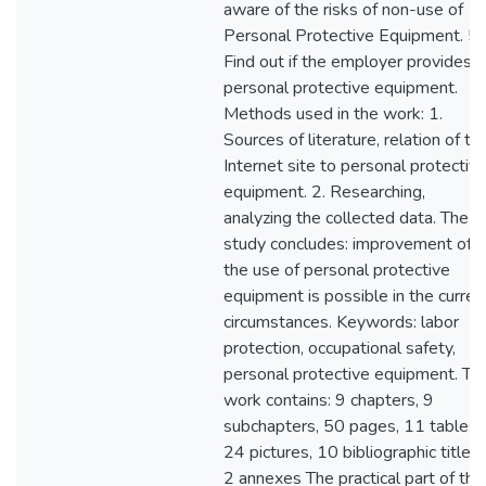
aware of the risks of non-use of
Personal Protective Equipment. 5.
Find out if the employer provides
personal protective equipment.
Methods used in the work: 1.
Sources of literature, relation of th
Internet site to personal protectiv
equipment. 2. Researching,
analyzing the collected data. The
study concludes: improvement of
the use of personal protective
equipment is possible in the curren
circumstances. Keywords: labor
protection, occupational safety,
personal protective equipment. Th
work contains: 9 chapters, 9
subchapters, 50 pages, 11 tables,
24 pictures, 10 bibliographic titles,
2 annexes The practical part of the