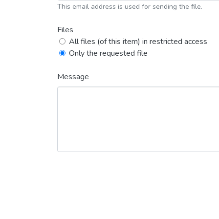
This email address is used for sending the file.
Files
All files (of this item) in restricted access
Only the requested file
Message