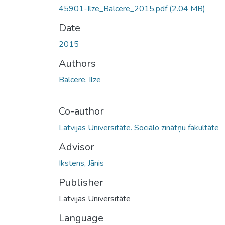
45901-Ilze_Balcere_2015.pdf
(2.04 MB)
Date
2015
Authors
Balcere, Ilze
Co-author
Latvijas Universitāte. Sociālo zinātņu fakultāte
Advisor
Ikstens, Jānis
Publisher
Latvijas Universitāte
Language