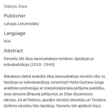
Dalbiņa, Dace
Publisher
Latvijas Universitāte
Language
N/A
Abstract
Sieviešu tēli Jāņa Jaunsudrabiņa romānos: tipizācija un
individualizācija (1910- 1940)
Bakalaura darbā analizēti Jāņa Jaunsudrabiņa sieviešu tēli, to
tipizācija un individualizācija, izmantojot Karla Gustava Junga
analītisko psiholoģiju ar starpdisciplenāra pētījuma palīdzību,
Jaņa Jansona (Brauna) pētījumus un Ellas Bucenieces
rakstus, kā arī folkloru, jaunāko latviešu literatūru un Teodora
Zeiferta sieviešu tēlu tipizāciju. Sieviešu tēli aplūkoti trijos