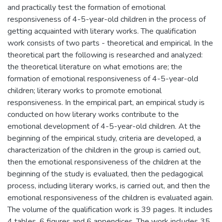
and practically test the formation of emotional
responsiveness of 4-5-year-old children in the process of
getting acquainted with literary works. The qualification
work consists of two parts - theoretical and empirical. In the
theoretical part the following is researched and analyzed:
the theoretical literature on what emotions are; the
formation of emotional responsiveness of 4-5-year-old
children; literary works to promote emotional
responsiveness. In the empirical part, an empirical study is
conducted on how literary works contribute to the
emotional development of 4-5-year-old children. At the
beginning of the empirical study, criteria are developed, a
characterization of the children in the group is carried out,
then the emotional responsiveness of the children at the
beginning of the study is evaluated, then the pedagogical
process, including literary works, is carried out, and then the
emotional responsiveness of the children is evaluated again.
The volume of the qualification work is 39 pages. It includes
4 tables, 6 figures and 6 appendices. The work includes 35