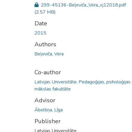
299-45136-Beļeviča_Vera_vj12018.pdf
(2.57 MB)
Date
2015
Authors
Beļeviča, Vera
Co-author
Latvijas Universitāte. Pedagoģijas, psiholoģijas
mākslas fakultāte
Advisor
Āboltiņa, Līga
Publisher
Latvijas Universitāte