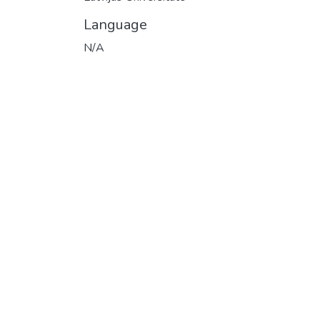
Language
N/A