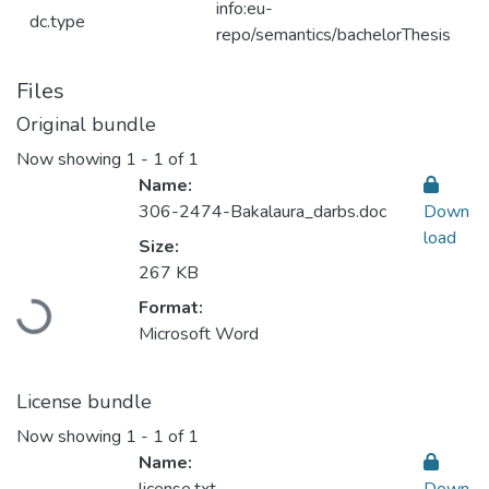
info:eu-
dc.type
repo/semantics/bachelorThesis
Files
Original bundle
Now showing
1 - 1 of 1
Name:
306-2474-Bakalaura_darbs.doc
Down
load
Size:
Loading...
267 KB
Format:
Microsoft Word
License bundle
Now showing
1 - 1 of 1
Name: