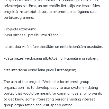
brīvpieejas sistēma, un potenciāls lietotājs var iesaistīties
projektā izmantojot datoru ar interneta pieslēgumu caur
pārlūkprogrammu.
Projekta uzdevumi:
-visu biznesa- prasību izpildīšana,
-atbilstība visām funkcionālām un nefunkcionālām prasībām,
-datu bāzes veidošana atbilstoši funkcionālām prasībām,
ērta interfeisa veidošana priekš lietotājiem;
The aim of the project “Web site for interest group
organization ” is to develop easy to use system – dating
portal, that would be meant for common users, who wants
to get know some interesting persons visiting interest
group organization and visit speed dating.