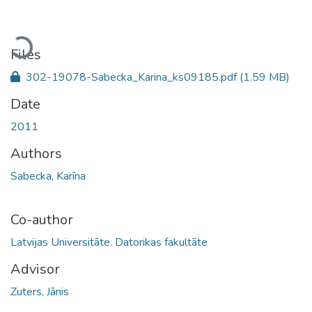
Loading...
Files
302-19078-Sabecka_Karina_ks09185.pdf
(1.59 MB)
Date
2011
Authors
Sabecka, Karīna
Co-author
Latvijas Universitāte. Datorikas fakultāte
Advisor
Zuters, Jānis