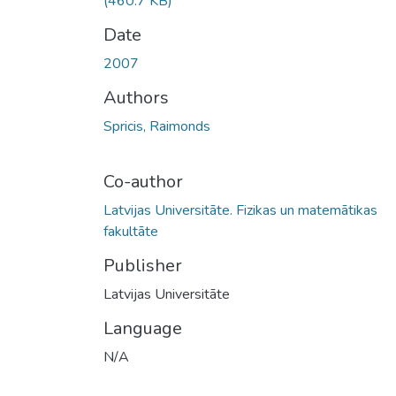
(460.7 KB)
Date
2007
Authors
Spricis, Raimonds
Co-author
Latvijas Universitāte. Fizikas un matemātikas
fakultāte
Publisher
Latvijas Universitāte
Language
N/A