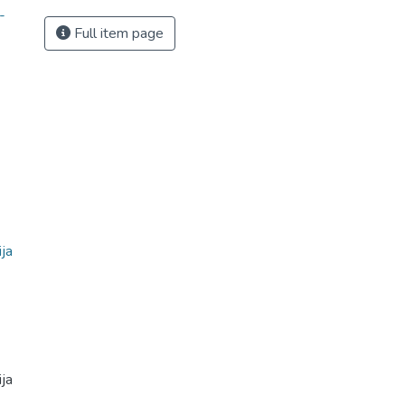
-
Full item page
ja
ja