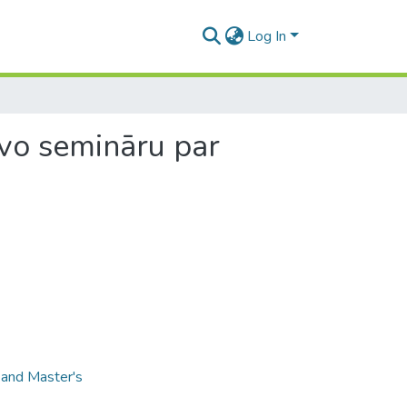
Log In
vo semināru par
 and Master's