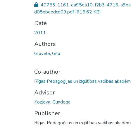
40753-1161-ea95ea10-f2b3-4716-a9ba
d08ebeedcd09.pdf
(615.62 KB)
Date
2011
Authors
Grāvele, Gita
Co-author
Rīgas Pedagoģijas un izglītības vadības akadēmi
Advisor
Kozlova, Gundega
Publisher
Rīgas Pedagoģijas un izglītības vadības akadēmi