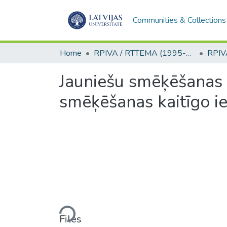
Communities & Collections
Home
RPIVA / RTTEMA (1995-2016)
Jauniešu smēķēšanas 
smēķēšanas kaitīgo ie
Loading...
Files