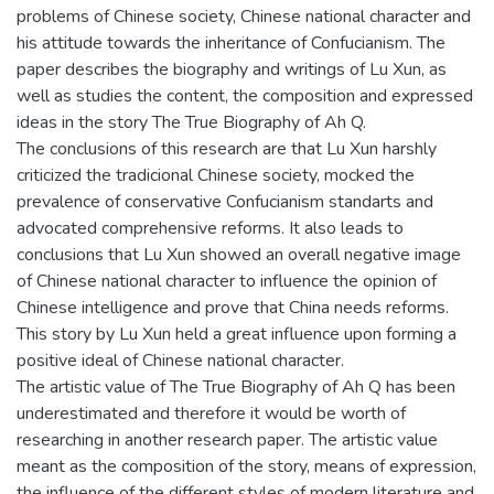
problems of Chinese society, Chinese national character and
his attitude towards the inheritance of Confucianism. The
paper describes the biography and writings of Lu Xun, as
well as studies the content, the composition and expressed
ideas in the story The True Biography of Ah Q.
The conclusions of this research are that Lu Xun harshly
criticized the tradicional Chinese society, mocked the
prevalence of conservative Confucianism standarts and
advocated comprehensive reforms. It also leads to
conclusions that Lu Xun showed an overall negative image
of Chinese national character to influence the opinion of
Chinese intelligence and prove that China needs reforms.
This story by Lu Xun held a great influence upon forming a
positive ideal of Chinese national character.
The artistic value of The True Biography of Ah Q has been
underestimated and therefore it would be worth of
researching in another research paper. The artistic value
meant as the composition of the story, means of expression,
the influence of the different styles of modern literature and