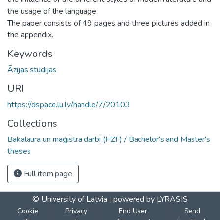
the usage of the language.
The paper consists of 49 pages and three pictures added in
the appendix.
Keywords
Āzijas studijas
URI
https://dspace.lu.lv/handle/7/20103
Collections
Bakalaura un maģistra darbi (HZF) / Bachelor's and Master's
theses
Full item page
© University of Latvia |
powered by LYRASIS
Cookie
Privacy
End User
Send