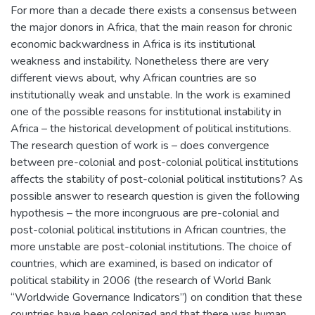
For more than a decade there exists a consensus between
the major donors in Africa, that the main reason for chronic
economic backwardness in Africa is its institutional
weakness and instability. Nonetheless there are very
different views about, why African countries are so
institutionally weak and unstable. In the work is examined
one of the possible reasons for institutional instability in
Africa – the historical development of political institutions.
The research question of work is – does convergence
between pre-colonial and post-colonial political institutions
affects the stability of post-colonial political institutions? As
possible answer to research question is given the following
hypothesis – the more incongruous are pre-colonial and
post-colonial political institutions in African countries, the
more unstable are post-colonial institutions. The choice of
countries, which are examined, is based on indicator of
political stability in 2006 (the research of World Bank
“Worldwide Governance Indicators”) on condition that these
countries have been colonized and that there was human