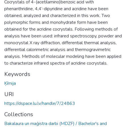
Cocrystals of 4-(acetilamino)benzoic acid with
phenanthridine, 4,4’-dipyridine and acridine have been
obtained, analyzed and characterized in this work. Two
polymorphic forms and monohydrate form have been
obtained for the acridine cocrystals. Following methods of
analysis have been used: infrared spectroscopy, powder and
monocrystal X ray diffraction, differential thermal analysis,
differential calorimetric analysis and thermogravimetric
analysis. Methods of molecular modeling have been applied
to characterize infrared spectra of acridine cocrystals.
Keywords
Ķīmija
URI
https://dspace.lu.lv/handle/7/24863
Collections
Bakalaura un maģistra darbi (MDZF) / Bachelor's and