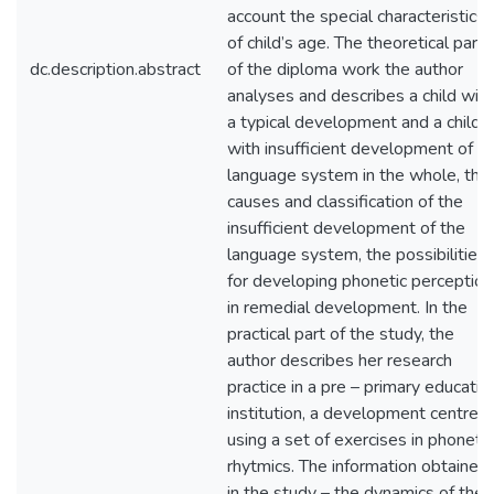
account the special characteristics
of child’s age. The theoretical part
dc.description.abstract
of the diploma work the author
analyses and describes a child with
a typical development and a child
with insufficient development of t
language system in the whole, the
causes and classification of the
insufficient development of the
language system, the possibilities
for developing phonetic perception
in remedial development. In the
practical part of the study, the
author describes her research
practice in a pre – primary educatio
institution, a development centre
using a set of exercises in phonetic
rhytmics. The information obtained
in the study – the dynamics of the