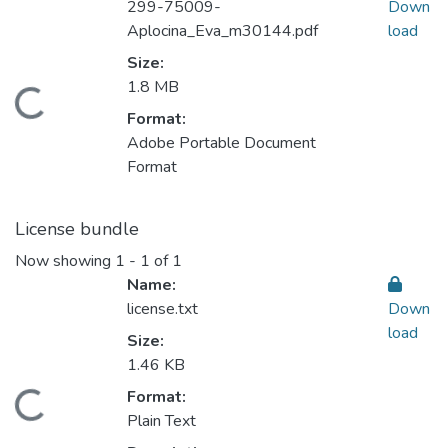
299-75009-
Down
Aplocina_Eva_m30144.pdf
load
Size:
1.8 MB
Loading...
Format:
Adobe Portable Document
Format
License bundle
Now showing
1 - 1 of 1
Name:
license.txt
Down
load
Size:
1.46 KB
Format:
Loading...
Plain Text