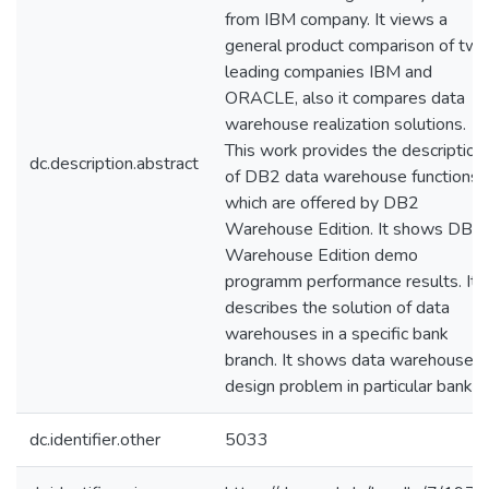
from IBM company. It views a
general product comparison of two
leading companies IBM and
ORACLE, also it compares data
warehouse realization solutions.
This work provides the description
dc.description.abstract
of DB2 data warehouse functions,
which are offered by DB2
Warehouse Edition. It shows DB2
Warehouse Edition demo
programm performance results. It
describes the solution of data
warehouses in a specific bank
branch. It shows data warehouse
design problem in particular bank.
dc.identifier.other
5033