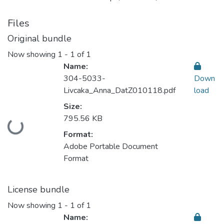
Files
Original bundle
Now showing
1 - 1 of 1
Name:
304-5033-
Down
Livcaka_Anna_DatZ010118.pdf
load
Size:
795.56 KB
Loading...
Format:
Adobe Portable Document
Format
License bundle
Now showing
1 - 1 of 1
Name: