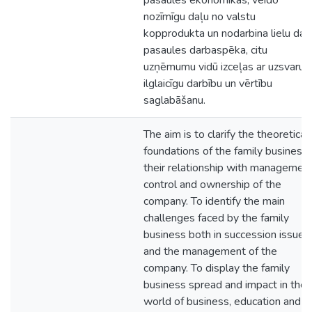
pasaules ekonomikas, veido
nozīmīgu daļu no valstu
kopprodukta un nodarbina lielu daļ
pasaules darbaspēka, citu
uzņēmumu vidū izceļas ar uzsvaru 
ilglaicīgu darbību un vērtību
saglabāšanu.
The aim is to clarify the theoretical
foundations of the family business,
their relationship with management
control and ownership of the
company. To identify the main
challenges faced by the family
business both in succession issues
and the management of the
company. To display the family
business spread and impact in the
world of business, education and