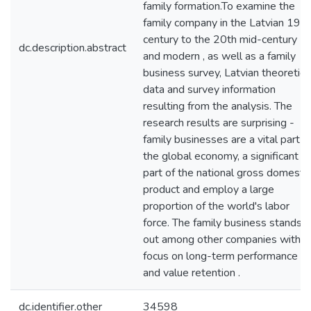
family formation.To examine the
family company in the Latvian 19th
century to the 20th mid-century
dc.description.abstract
and modern , as well as a family
business survey, Latvian theoretica
data and survey information
resulting from the analysis. The
research results are surprising -
family businesses are a vital part o
the global economy, a significant
part of the national gross domestic
product and employ a large
proportion of the world's labor
force. The family business stands
out among other companies with a
focus on long-term performance
and value retention .
dc.identifier.other
34598