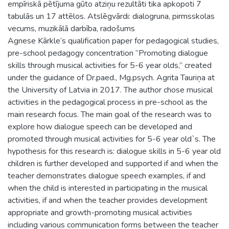
empīriskā pētījuma gūto atziņu rezultāti tika apkopoti 7
tabulās un 17 attēlos. Atslēgvārdi: dialogruna, pirmsskolas
vecums, muzikālā darbība, radošums
Agnese Kārkle’s qualification paper for pedagogical studies,
pre-school pedagogy concentration “Promoting dialogue
skills through musical activities for 5-6 year olds,” created
under the guidance of Dr.paed., Mg.psych. Agrita Tauriņa at
the University of Latvia in 2017. The author chose musical
activities in the pedagogical process in pre-school as the
main research focus. The main goal of the research was to
explore how dialogue speech can be developed and
promoted through musical activities for 5-6 year old`s. The
hypothesis for this research is: dialogue skills in 5-6 year old
children is further developed and supported if and when the
teacher demonstrates dialogue speech examples, if and
when the child is interested in participating in the musical
activities, if and when the teacher provides development
appropriate and growth-promoting musical activities
including various communication forms between the teacher