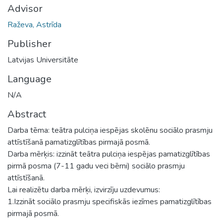
Advisor
Raževa, Astrīda
Publisher
Latvijas Universitāte
Language
N/A
Abstract
Darba tēma: teātra pulciņa iespējas skolēnu sociālo prasmju
attīstīšanā pamatizglītības pirmajā posmā.
Darba mērķis: izzināt teātra pulciņa iespējas pamatizglītības
pirmā posma (7-11 gadu veci bērni) sociālo prasmju
attīstīšanā.
Lai realizētu darba mērķi, izvirzīju uzdevumus:
1.Izzināt sociālo prasmju specifiskās iezīmes pamatizglītības
pirmajā posmā.