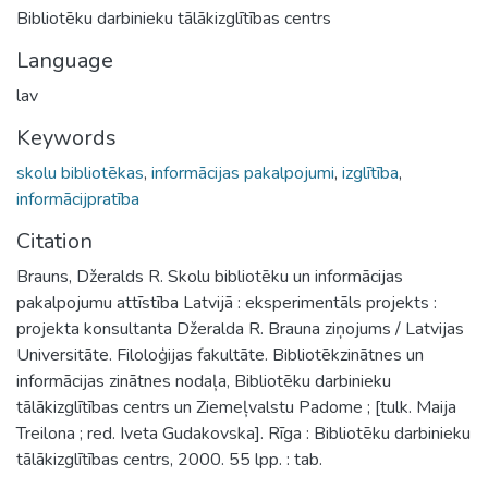
Bibliotēku darbinieku tālākizglītības centrs
Language
lav
Keywords
skolu bibliotēkas
,
informācijas pakalpojumi
,
izglītība
,
informācijpratība
Citation
Brauns, Džeralds R. Skolu bibliotēku un informācijas
pakalpojumu attīstība Latvijā : eksperimentāls projekts :
projekta konsultanta Džeralda R. Brauna ziņojums / Latvijas
Universitāte. Filoloģijas fakultāte. Bibliotēkzinātnes un
informācijas zinātnes nodaļa, Bibliotēku darbinieku
tālākizglītības centrs un Ziemeļvalstu Padome ; [tulk. Maija
Treilona ; red. Iveta Gudakovska]. Rīga : Bibliotēku darbinieku
tālākizglītības centrs, 2000. 55 lpp. : tab.