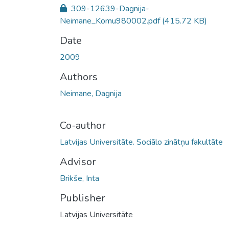
309-12639-Dagnija-
Neimane_Komu980002.pdf
(415.72 KB)
Date
2009
Authors
Neimane, Dagnija
Co-author
Latvijas Universitāte. Sociālo zinātņu fakultāte
Advisor
Brikše, Inta
Publisher
Latvijas Universitāte