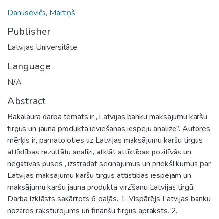
Danusēvičs, Mārtiņš
Publisher
Latvijas Universitāte
Language
N/A
Abstract
Bakalaura darba temats ir „Latvijas banku maksājumu karšu
tirgus un jauna produkta ieviešanas iespēju analīze”. Autores
mērķis ir, pamatojoties uz Latvijas maksājumu karšu tirgus
attīstības rezultātu analīzi, atklāt attīstības pozitīvās un
negatīvās puses , izstrādāt secinājumus un priekšlikumus par
Latvijas maksājumu karšu tirgus attīstības iespējām un
maksājumu karšu jauna produkta virzīšanu Latvijas tirgū.
Darba izklāsts sakārtots 6 daļās. 1. Vispārējs Latvijas banku
nozares raksturojums un finanšu tirgus apraksts. 2.