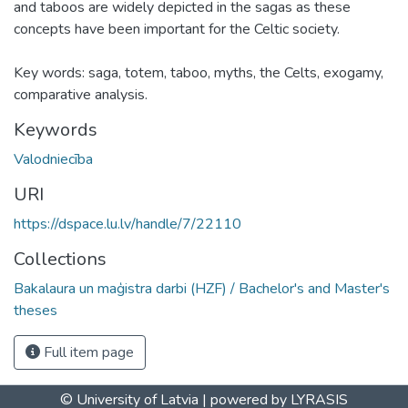
and taboos are widely depicted in the sagas as these
concepts have been important for the Celtic society.
Key words: saga, totem, taboo, myths, the Celts, exogamy,
comparative analysis.
Keywords
Valodniecība
URI
https://dspace.lu.lv/handle/7/22110
Collections
Bakalaura un maģistra darbi (HZF) / Bachelor's and Master's
theses
Full item page
© University of Latvia |
powered by LYRASIS