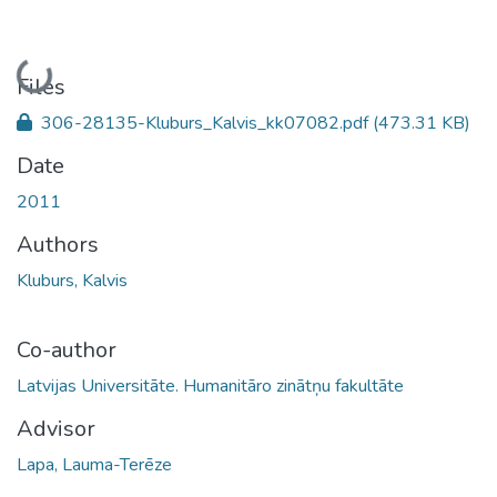
Loading...
Files
306-28135-Kluburs_Kalvis_kk07082.pdf
(473.31 KB)
Date
2011
Authors
Kluburs, Kalvis
Co-author
Latvijas Universitāte. Humanitāro zinātņu fakultāte
Advisor
Lapa, Lauma-Terēze