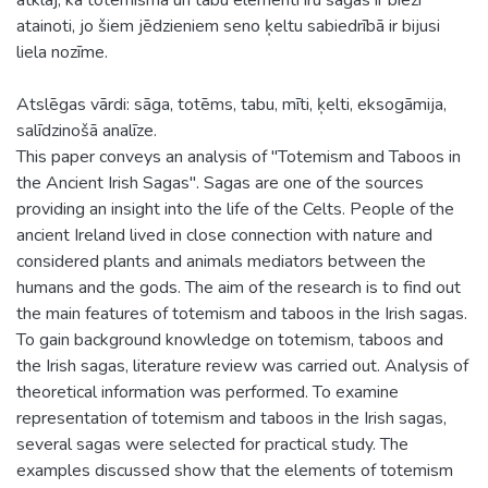
atainoti, jo šiem jēdzieniem seno ķeltu sabiedrībā ir bijusi
liela nozīme.
Atslēgas vārdi: sāga, totēms, tabu, mīti, ķelti, eksogāmija,
salīdzinošā analīze.
This paper conveys an analysis of "Totemism and Taboos in
the Ancient Irish Sagas". Sagas are one of the sources
providing an insight into the life of the Celts. People of the
ancient Ireland lived in close connection with nature and
considered plants and animals mediators between the
humans and the gods. The aim of the research is to find out
the main features of totemism and taboos in the Irish sagas.
To gain background knowledge on totemism, taboos and
the Irish sagas, literature review was carried out. Analysis of
theoretical information was performed. To examine
representation of totemism and taboos in the Irish sagas,
several sagas were selected for practical study. The
examples discussed show that the elements of totemism