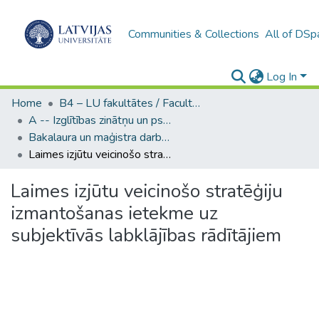
Communities & Collections
All of DSp
Log In
Home
B4 – LU fakultātes / Faculties of the UL
A -- Izglītības zinātņu un psiholoģijas fakultāte / Faculty of Education Sciences and Psychology
Bakalaura un maģistra darbi (PPMF) / Bachelor's and Master's theses
Laimes izjūtu veicinošo stratēģiju izmantošanas ietekme uz subjektīvās labklājības rādītājiem
Laimes izjūtu veicinošo stratēģiju
izmantošanas ietekme uz
subjektīvās labklājības rādītājiem