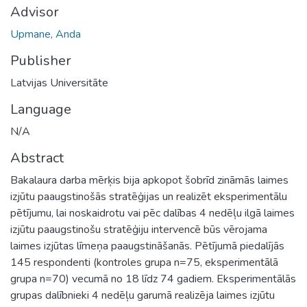
Advisor
Upmane, Anda
Publisher
Latvijas Universitāte
Language
N/A
Abstract
Bakalaura darba mērķis bija apkopot šobrīd zināmās laimes
izjūtu paaugstinošās stratēģijas un realizēt eksperimentālu
pētījumu, lai noskaidrotu vai pēc dalības 4 nedēļu ilgā laimes
izjūtu paaugstinošu stratēģiju intervencē būs vērojama
laimes izjūtas līmeņa paaugstināšanās. Pētījumā piedalījās
145 respondenti (kontroles grupa n=75, eksperimentālā
grupa n=70) vecumā no 18 līdz 74 gadiem. Eksperimentālās
grupas dalībnieki 4 nedēļu garumā realizēja laimes izjūtu