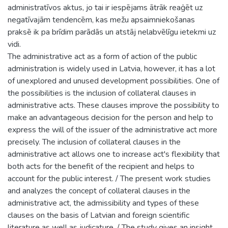
administratīvos aktus, jo tai ir iespējams ātrāk reaģēt uz
negatīvajām tendencēm, kas mežu apsaimniekošanas
praksē ik pa brīdim parādās un atstāj nelabvēlīgu ietekmi uz
vidi.
The administrative act as a form of action of the public
administration is widely used in Latvia, however, it has a lot
of unexplored and unused development possibilities. One of
the possibilities is the inclusion of collateral clauses in
administrative acts. These clauses improve the possibility to
make an advantageous decision for the person and help to
express the will of the issuer of the administrative act more
precisely. The inclusion of collateral clauses in the
administrative act allows one to increase act's flexibility that
both acts for the benefit of the recipient and helps to
account for the public interest. / The present work studies
and analyzes the concept of collateral clauses in the
administrative act, the admissibility and types of these
clauses on the basis of Latvian and foreign scientific
literature as well as judicature. / The study gives an insight