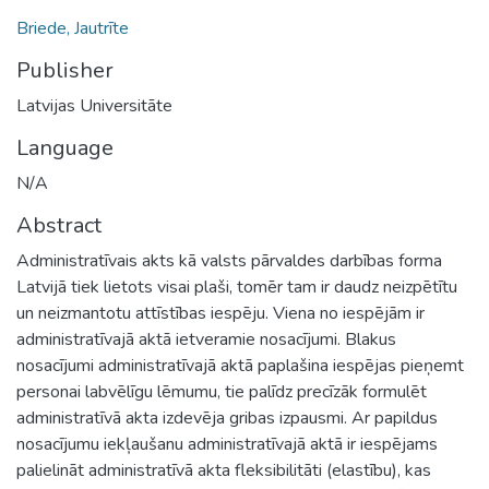
Briede, Jautrīte
Publisher
Latvijas Universitāte
Language
N/A
Abstract
Administratīvais akts kā valsts pārvaldes darbības forma
Latvijā tiek lietots visai plaši, tomēr tam ir daudz neizpētītu
un neizmantotu attīstības iespēju. Viena no iespējām ir
administratīvajā aktā ietveramie nosacījumi. Blakus
nosacījumi administratīvajā aktā paplašina iespējas pieņemt
personai labvēlīgu lēmumu, tie palīdz precīzāk formulēt
administratīvā akta izdevēja gribas izpausmi. Ar papildus
nosacījumu iekļaušanu administratīvajā aktā ir iespējams
palielināt administratīvā akta fleksibilitāti (elastību), kas