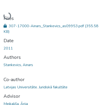
Loading...
Files
307-17000-Ainars_Stankevics_as09953.pdf
(355.58
KB)
Date
2011
Authors
Stankevics, Ainars
Co-author
Latvijas Universitāte. Juridiskā fakultāte
Advisor
Meikališa, Ārija