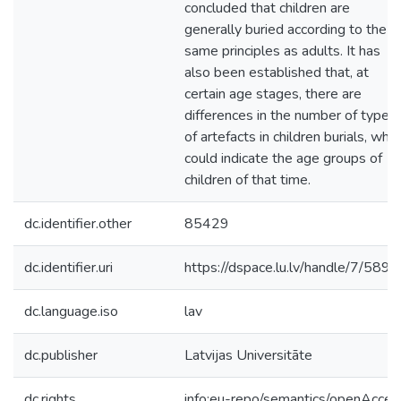
concluded that children are
generally buried according to the
same principles as adults. It has
also been established that, at
certain age stages, there are
differences in the number of types
of artefacts in children burials, whic
could indicate the age groups of
children of that time.
dc.identifier.other
85429
dc.identifier.uri
https://dspace.lu.lv/handle/7/589
dc.language.iso
lav
dc.publisher
Latvijas Universitāte
dc.rights
info:eu-repo/semantics/openAcces