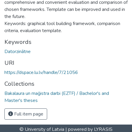
comprehensive and convenient evaluation and comparison of
chosen frameworks. Template can be improved and used in
the future.
Keywords: graphical tool building framework, comparison
criteria, evaluation template.
Keywords
Datorzinātne
URI
https://dspace.lu.lv/handle/7/21056
Collections
Bakalaura un maģistra darbi (EZTF) / Bachelor's and
Master's theses
Full item page
© University of Latvia |
powered by LYRASIS