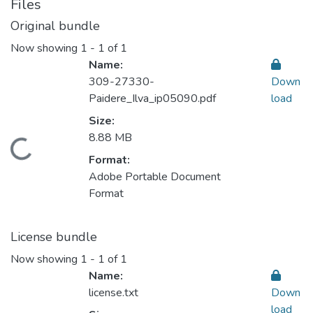
Files
Original bundle
Now showing
1 - 1 of 1
Name:
309-27330-
Down
Paidere_Ilva_ip05090.pdf
load
Size:
8.88 MB
Loading...
Format:
Adobe Portable Document
Format
License bundle
Now showing
1 - 1 of 1
Name:
license.txt
Down
load