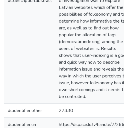
dc.description.abstract
of investigation was to explore
Latvian websites which offer the
possibilities of folksonomy and to
determine how informative the tag
are, as well as to find out how
popular the allocation of tags
(democratic indexing) among the
users of websites is. Results
shows that user-indexing is a goo
and quick way how to describe
information issue and reveals the
way in which the user perceives thi
issue, however folksonomy has its
own shortcomings and it needs to
be controlled.
dc.identifier.other
27330
dc.identifier.uri
https://dspace.lu.lv/handle/7/266