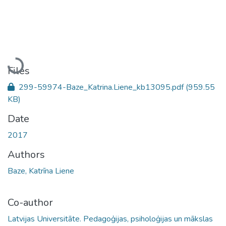
Loading...
Files
299-59974-Baze_Katrina.Liene_kb13095.pdf
(959.55
KB)
Date
2017
Authors
Baze, Katrīna Liene
Co-author
Latvijas Universitāte. Pedagoģijas, psiholoģijas un mākslas