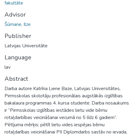
fakultāte
Advisor
Šūmane, Ilze
Publisher
Latvijas Universitāte
Language
lav
Abstract
Darba autore Katrīna Liene Baze, Latvijas Universitātes,
Pirmsskolas skolotāju profesionālais augstākās izglītības
bakalaura programmas 4. kursa studente. Darba nosaukums
ir “Pirmsskolas izglītības iestādes lietu vide bērnu
rotaļdarbības veicināšanai vecumā no 5 līdz 6 gadiem”.
Pētījuma mērķis: pētīt lietu vides iespējas bērnu
rotaļdarības veicināšanai PII Diplomdarbs sastāv no ievada,