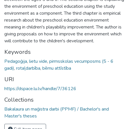
the environment of preschool education using the study
environment as a component. The third chapter is empirical
research about the preschool education environment
meaning in children's playability improvement. The author is
giving proposals on how to improve the environment which
will contribute to the children's development.
Keywords
Pedagoģija
,
lietu vide
,
pirmsskolas vecumposms (5 - 6
gadi)
,
rotaļdarbība
,
bērnu attīstība
URI
https://dspace.lu.lv/handle/7/36126
Collections
Bakalaura un maģistra darbi (PPMF) / Bachelor's and
Master's theses