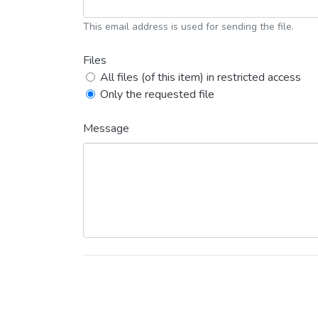
This email address is used for sending the file.
Files
All files (of this item) in restricted access
Only the requested file
Message