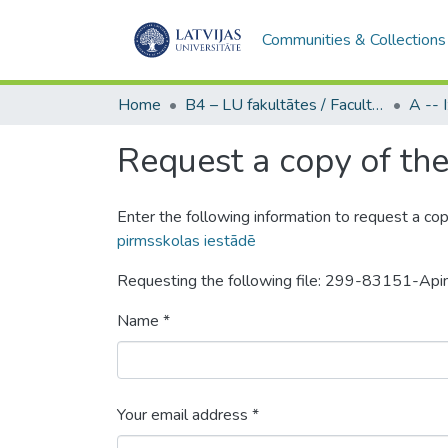
Communities & Collections
Home
B4 – LU fakultātes / Faculties of the UL
Request a copy of the 
Enter the following information to request a cop
pirmsskolas iestādē
Requesting the following file: 299-83151-Ap
Name *
Your email address *