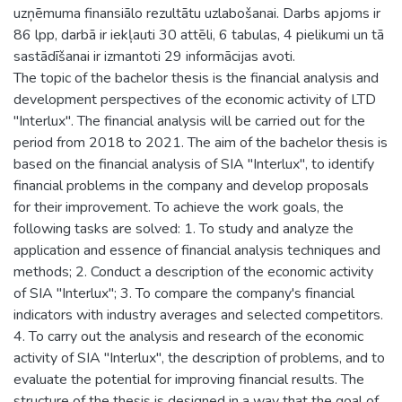
uzņēmuma finansiālo rezultātu uzlabošanai. Darbs apjoms ir
86 lpp, darbā ir iekļauti 30 attēli, 6 tabulas, 4 pielikumi un tā
sastādīšanai ir izmantoti 29 informācijas avoti.
The topic of the bachelor thesis is the financial analysis and
development perspectives of the economic activity of LTD
"Interlux". The financial analysis will be carried out for the
period from 2018 to 2021. The aim of the bachelor thesis is
based on the financial analysis of SIA "Interlux", to identify
financial problems in the company and develop proposals
for their improvement. To achieve the work goals, the
following tasks are solved: 1. To study and analyze the
application and essence of financial analysis techniques and
methods; 2. Conduct a description of the economic activity
of SIA "Interlux"; 3. To compare the company's financial
indicators with industry averages and selected competitors.
4. To carry out the analysis and research of the economic
activity of SIA "Interlux", the description of problems, and to
evaluate the potential for improving financial results. The
structure of the thesis is designed in a way that the goal of