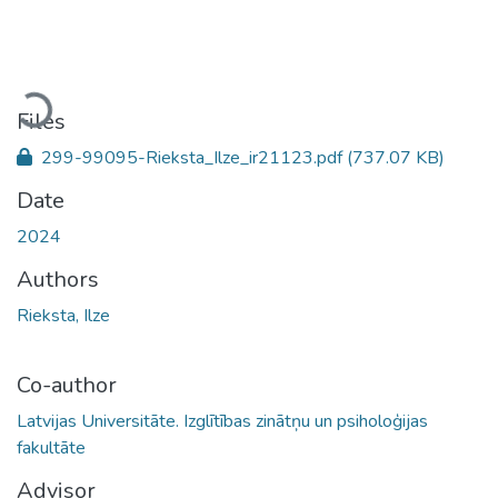
Loading...
Files
299-99095-Rieksta_Ilze_ir21123.pdf
(737.07 KB)
Date
2024
Authors
Rieksta, Ilze
Co-author
Latvijas Universitāte. Izglītības zinātņu un psiholoģijas
fakultāte
Advisor