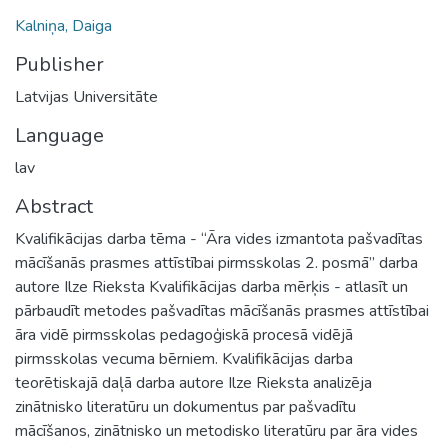
Kalniņa, Daiga
Publisher
Latvijas Universitāte
Language
lav
Abstract
Kvalifikācijas darba tēma - “Āra vides izmantota pašvadītas
mācīšanās prasmes attīstībai pirmsskolas 2. posmā” darba
autore Ilze Rieksta Kvalifikācijas darba mērķis - atlasīt un
pārbaudīt metodes pašvadītas mācīšanās prasmes attīstībai
āra vidē pirmsskolas pedagoģiskā procesā vidējā
pirmsskolas vecuma bērniem. Kvalifikācijas darba
teorētiskajā daļā darba autore Ilze Rieksta analizēja
zinātnisko literatūru un dokumentus par pašvadītu
mācīšanos, zinātnisko un metodisko literatūru par āra vides