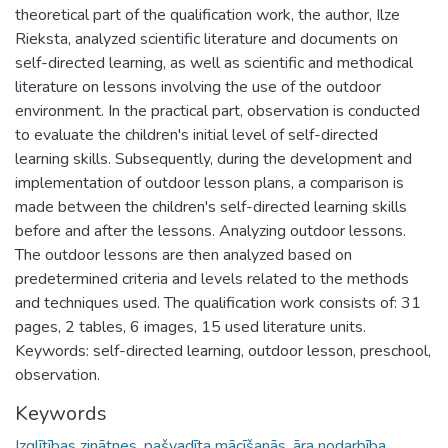
theoretical part of the qualification work, the author, Ilze
Rieksta, analyzed scientific literature and documents on
self-directed learning, as well as scientific and methodical
literature on lessons involving the use of the outdoor
environment. In the practical part, observation is conducted
to evaluate the children's initial level of self-directed
learning skills. Subsequently, during the development and
implementation of outdoor lesson plans, a comparison is
made between the children's self-directed learning skills
before and after the lessons. Analyzing outdoor lessons.
The outdoor lessons are then analyzed based on
predetermined criteria and levels related to the methods
and techniques used. The qualification work consists of: 31
pages, 2 tables, 6 images, 15 used literature units.
Keywords: self-directed learning, outdoor lesson, preschool,
observation.
Keywords
Izglītības zinātnes
,
pašvadīta mācīšanās
,
āra nodarbība
,