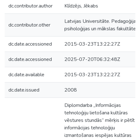
dc.contributor.author
Klīdzējs, Jēkabs
Latvijas Universitāte. Pedagoģijas,
dc.contributor.other
psiholoģijas un mākslas fakultāte
dc.date.accessioned
2015-03-23T13:22:27Z
dc.date.accessioned
2025-07-20T06:32:48Z
dc.date.available
2015-03-23T13:22:27Z
dc.date.issued
2008
Diplomdarba „Informācijas
tehnoloģiju lietošana kultūras
vēstures stundās” mērķis ir pētīt
informācijas tehnoloģiju
izmantošanas iespējas kultūras