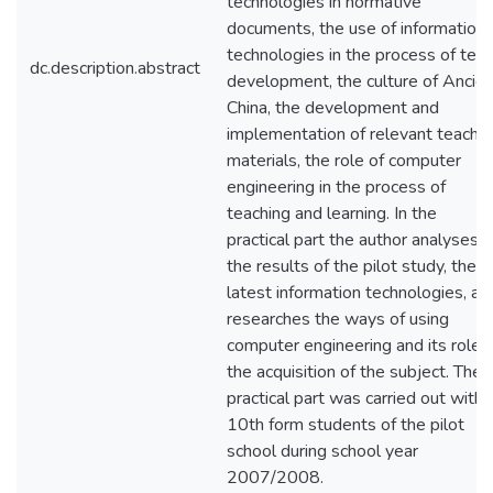
technologies in normative
documents, the use of information
technologies in the process of test
dc.description.abstract
development, the culture of Ancien
China, the development and
implementation of relevant teachin
materials, the role of computer
engineering in the process of
teaching and learning. In the
practical part the author analyses
the results of the pilot study, the
latest information technologies, an
researches the ways of using
computer engineering and its role i
the acquisition of the subject. The
practical part was carried out with
10th form students of the pilot
school during school year
2007/2008.