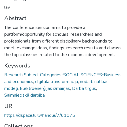
lav
Abstract
The conference session aims to provide a
platform/opportunity for scholars, researchers and
professionals from different disciplinary backgrounds to
meet, exchange ideas, findings, research results and discuss
the topical issues related to the economic development.
Keywords
Research Subject Categories::SOCIAL SCIENCES::Business
and economics
,
digitālā transformācija
,
nodarbinātības
modeļi
,
Elektroenerģijas izmaiņas
,
Darba tirgus
,
Saimnieciskā darbība
URI
https://dspace.lu.lv/handle/7/61075
Collections