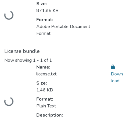
Size:
Loading...
871.85 KB
Format:
Adobe Portable Document
Format
License bundle
Now showing
1 - 1 of 1
Name:
license.txt
Down
load
Size:
1.46 KB
Loading...
Format:
Plain Text
Description: