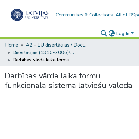
Communities & Collections
All of DSp
Log In
Home
A2 – LU disertācijas / Doctoral theses UL
Disertācijas (1910-2006)/ Doctoral Theses
Darbības vārda laika formu funkcionālā sistēma latviešu valodā
Darbības vārda laika formu
funkcionālā sistēma latviešu valodā