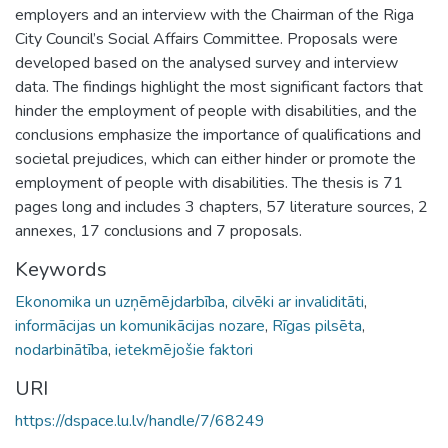
employers and an interview with the Chairman of the Riga
City Council’s Social Affairs Committee. Proposals were
developed based on the analysed survey and interview
data. The findings highlight the most significant factors that
hinder the employment of people with disabilities, and the
conclusions emphasize the importance of qualifications and
societal prejudices, which can either hinder or promote the
employment of people with disabilities. The thesis is 71
pages long and includes 3 chapters, 57 literature sources, 2
annexes, 17 conclusions and 7 proposals.
Keywords
Ekonomika un uzņēmējdarbība
,
cilvēki ar invaliditāti
,
informācijas un komunikācijas nozare
,
Rīgas pilsēta
,
nodarbinātība
,
ietekmējošie faktori
URI
https://dspace.lu.lv/handle/7/68249