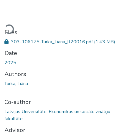
Loading...
Files
303-106175-Turka_Liana_lt20016.pdf
(1.43 MB)
Date
2025
Authors
Turka, Liāna
Co-author
Latvijas Universitāte. Ekonomikas un sociālo zinātņu
fakultāte
Advisor