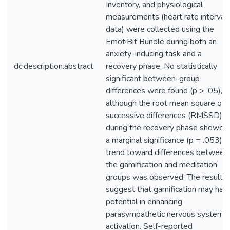
Inventory, and physiological
measurements (heart rate interval
data) were collected using the
EmotiBit Bundle during both an
anxiety-inducing task and a
dc.description.abstract
recovery phase. No statistically
significant between-group
differences were found (p > .05),
although the root mean square of
successive differences (RMSSD)
during the recovery phase showed
a marginal significance (p = .053). 
trend toward differences between
the gamification and meditation
groups was observed. The results
suggest that gamification may hav
potential in enhancing
parasympathetic nervous system
activation. Self-reported