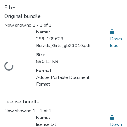
Files
Original bundle
Now showing
1 - 1 of 1
Name:
299-109623-
Down
Buivids_Girts_gb23010.pdf
load
Size:
890.12 KB
Loading...
Format:
Adobe Portable Document
Format
License bundle
Now showing
1 - 1 of 1
Name:
license.txt
Down