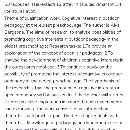
53 lappuses, tajā iekļauti 12 attēli, 4 tabulas, izmantoti 34
literatūras avoti.
Theme of qualification work: Cognitive interest in outdoor
pedagogy at the eldest preschool age. The author is Aiva
Bergsone. The aims of research: to analyse possibilities of
promoting cognitive interests in outdoor pedagogy in the
oldest preschool age; Research tasks: 1.To provide an
explanation of the concept of open-air pedagogy; 2.To
analyse the development of children's cognitive interests in
the oldest preschool age; 3.To conduct a study on the
possibility of promoting the interest of cognitive in outdoor
pedagogy at the eldest preschool age; The hypothesis of
the research is that the promotion of cognitive interests in
open pedagogy will be successful if the teacher will interest
children in active exploration in nature through experiments
and excursions. The work consists of an introduction,
theoretical and practical part. The first chapter deals with
theoretical knowledge of pedagogy outdoor emergence of
the need and the possibilities to use the older preschool