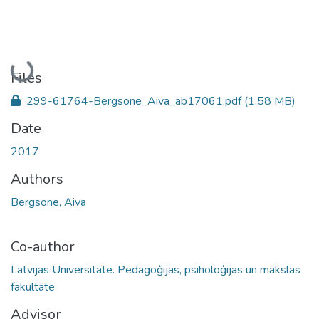
Loading...
Files
299-61764-Bergsone_Aiva_ab17061.pdf
(1.58 MB)
Date
2017
Authors
Bergsone, Aiva
Co-author
Latvijas Universitāte. Pedagoģijas, psiholoģijas un mākslas
fakultāte
Advisor