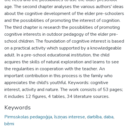
age. The second chapter analyses the various authors' ideas
about the cognitive development of the elder pre-schoolers
and the possibilities of promoting the interest of cognition.
The third chapter is research the possibilities of promoting
cognitive interests in outdoor pedagogy of the elder pre-
school children. The foundation of cognitive interest is based
on a practical activity which supported by a knowledgeable
adult. In a pre-school educational institution, the child
acquires the skills of natural exploration and learns to see
the regularities in cooperation with the teacher. An
important contribution in this process is the family who
appreciates the child's youthful. Keywords: cognitive
interest, activity and nature. The work consists of 53 pages;
it includes 12 figures, 4 tables, 34 literature sources.
Keywords
Pirmsskolas pedagoģija
,
īsziņas interese
,
darbība
,
daba
,
bērni