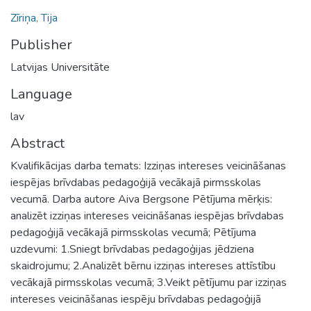
Zīriņa, Tija
Publisher
Latvijas Universitāte
Language
lav
Abstract
Kvalifikācijas darba temats: Izziņas intereses veicināšanas
iespējas brīvdabas pedagoģijā vecākajā pirmsskolas
vecumā. Darba autore Aiva Bergsone Pētījuma mērķis:
analizēt izziņas intereses veicināšanas iespējas brīvdabas
pedagoģijā vecākajā pirmsskolas vecumā; Pētījuma
uzdevumi: 1.Sniegt brīvdabas pedagoģijas jēdziena
skaidrojumu; 2.Analizēt bērnu izziņas intereses attīstību
vecākajā pirmsskolas vecumā; 3.Veikt pētījumu par izziņas
intereses veicināšanas iespēju brīvdabas pedagoģijā