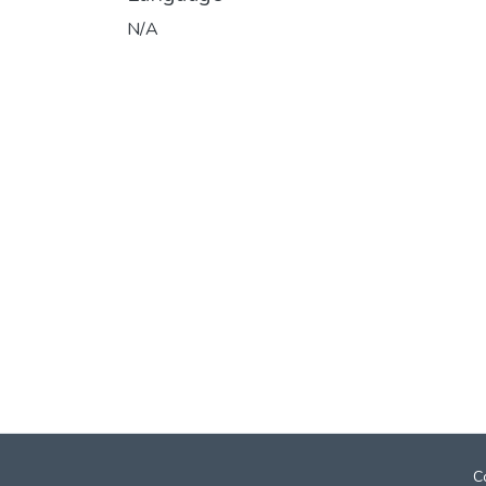
N/A
C